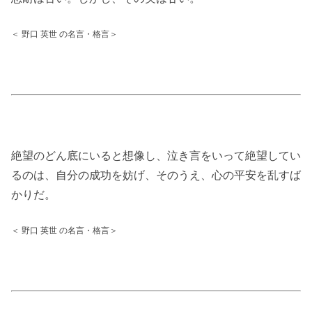
＜ 野口 英世 の名言・格言＞
絶望のどん底にいると想像し、泣き言をいって絶望してい
るのは、自分の成功を妨げ、そのうえ、心の平安を乱すば
かりだ。
＜ 野口 英世 の名言・格言＞