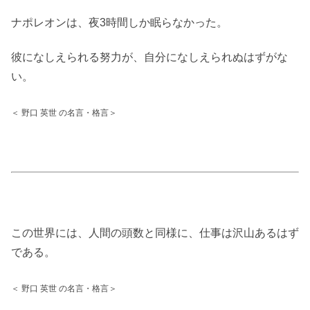
ナポレオンは、夜3時間しか眠らなかった。
彼になしえられる努力が、自分になしえられぬはずがな
い。
＜ 野口 英世 の名言・格言＞
この世界には、人間の頭数と同様に、仕事は沢山あるはず
である。
＜ 野口 英世 の名言・格言＞