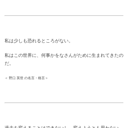
私は少しも恐れるところがない。
私はこの世界に、何事かをなさんがために生まれてきたの
だ。
＜ 野口 英世 の名言・格言＞
過去を変えることはできないし、変えようとも思わない。