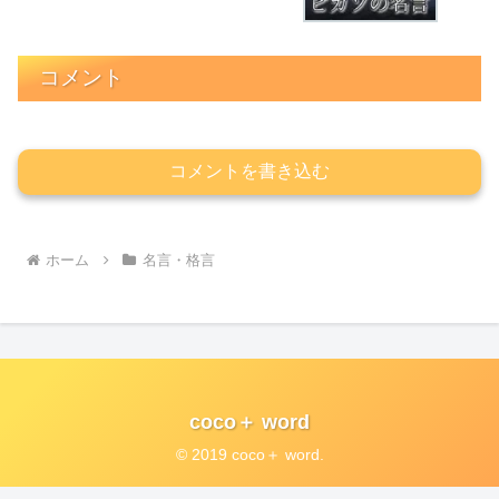
コメント
コメントを書き込む
ホーム
名言・格言
coco＋ word
© 2019 coco＋ word.