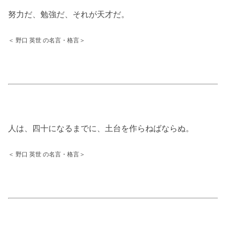
努力だ、勉強だ、それが天才だ。
＜ 野口 英世 の名言・格言＞
人は、四十になるまでに、土台を作らねばならぬ。
＜ 野口 英世 の名言・格言＞