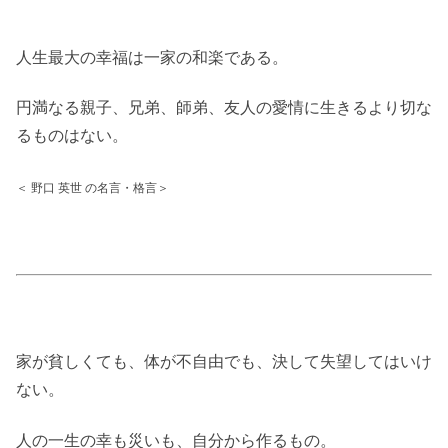
人生最大の幸福は一家の和楽である。
円満なる親子、兄弟、師弟、友人の愛情に生きるより切な
るものはない。
＜ 野口 英世 の名言・格言＞
家が貧しくても、体が不自由でも、決して失望してはいけ
ない。
人の一生の幸も災いも、自分から作るもの。