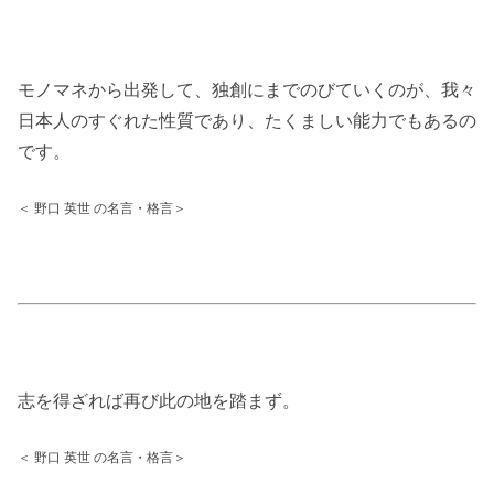
モノマネから出発して、独創にまでのびていくのが、我々
日本人のすぐれた性質であり、たくましい能力でもあるの
です。
＜ 野口 英世 の名言・格言＞
志を得ざれば再び此の地を踏まず。
＜ 野口 英世 の名言・格言＞