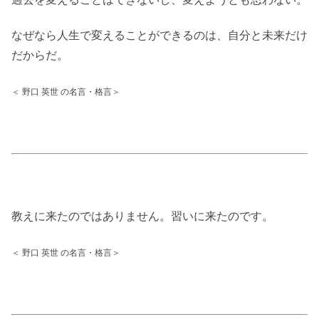
なぜなら人生で変えることができるのは、自分と未来だけ
だからだ。
＜ 野口 英世 の名言・格言＞
教えに来たのではありません。習いに来たのです。
＜ 野口 英世 の名言・格言＞