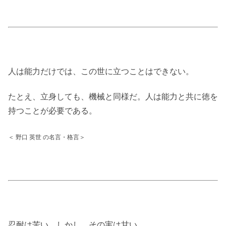
人は能力だけでは、この世に立つことはできない。
たとえ、立身しても、機械と同様だ。人は能力と共に徳を
持つことが必要である。
＜ 野口 英世 の名言・格言＞
忍耐は苦い。しかし、その実は甘い。