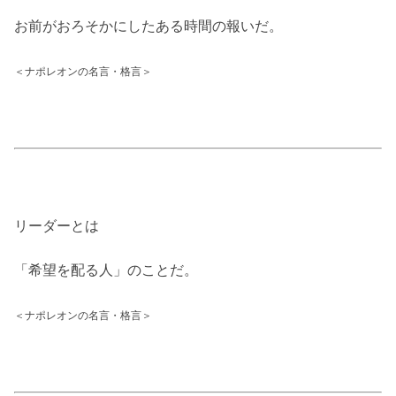
お前がおろそかにしたある時間の報いだ。
＜ナポレオンの名言・格言＞
リーダーとは
「希望を配る人」のことだ。
＜ナポレオンの名言・格言＞