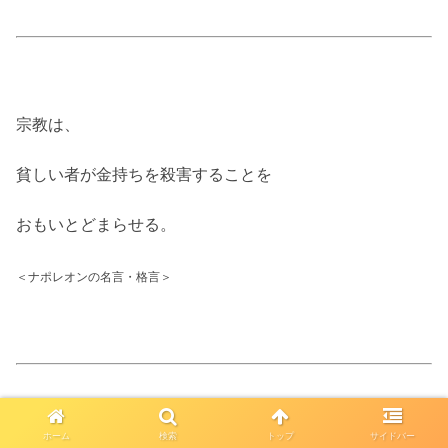
宗教は、
貧しい者が金持ちを殺害することを
おもいとどまらせる。
＜ナポレオンの名言・格言＞
ホーム
検索
トップ
サイドバー