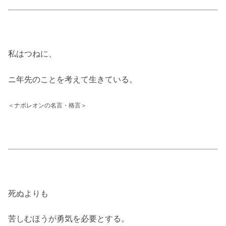
私はつねに、
ニ年先のことを考えて生きている。
＜ナポレオンの名言・格言＞
死ぬよりも
苦しむほうが勇気を必要とする。