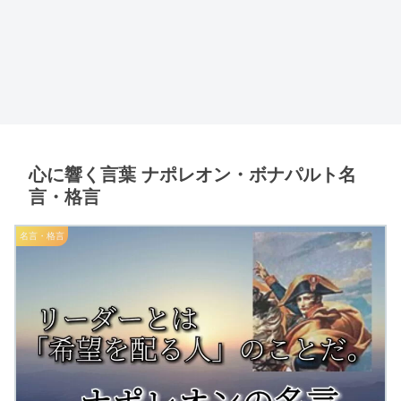
心に響く言葉 ナポレオン・ボナパルト名
言・格言
名言・格言