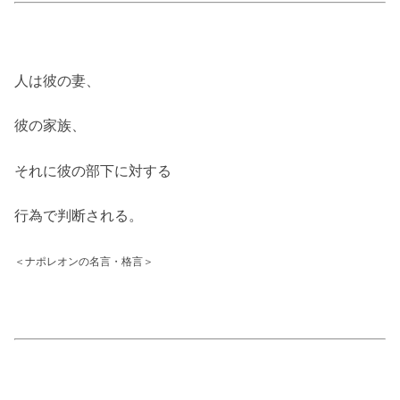
人は彼の妻、
彼の家族、
それに彼の部下に対する
行為で判断される。
＜ナポレオンの名言・格言＞