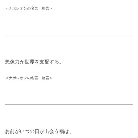
＜ナポレオンの名言・格言＞
想像力が世界を支配する。
＜ナポレオンの名言・格言＞
お前がいつの日か出会う禍は、