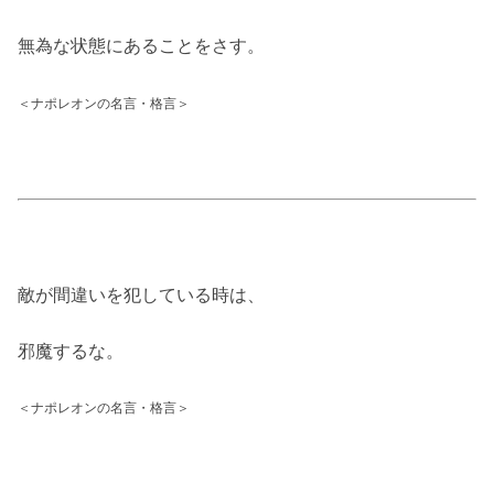
無為な状態にあることをさす。
＜ナポレオンの名言・格言＞
敵が間違いを犯している時は、
邪魔するな。
＜ナポレオンの名言・格言＞