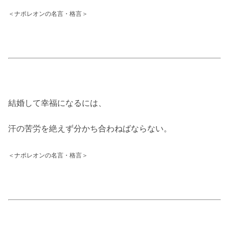
＜ナポレオンの名言・格言＞
結婚して幸福になるには、
汗の苦労を絶えず分かち合わねばならない。
＜ナポレオンの名言・格言＞