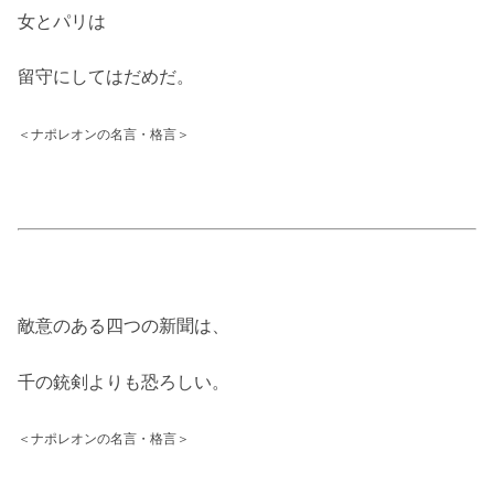
女とパリは
留守にしてはだめだ。
＜ナポレオンの名言・格言＞
敵意のある四つの新聞は、
千の銃剣よりも恐ろしい。
＜ナポレオンの名言・格言＞