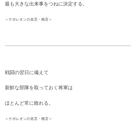
最も大きな出来事をつねに決定する。
＜ナポレオンの名言・格言＞
戦闘の翌日に備えて
新鮮な部隊を取っておく将軍は
ほとんど常に敗れる。
＜ナポレオンの名言・格言＞