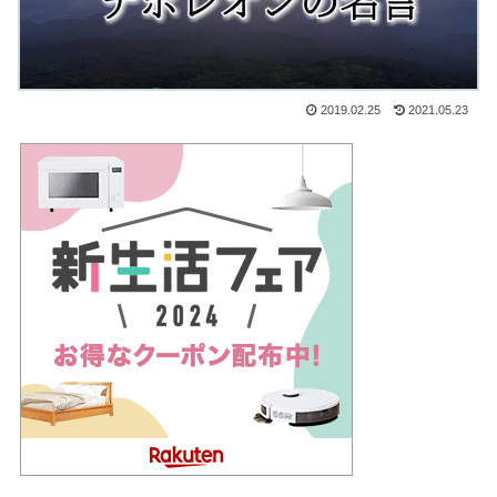
2019.02.25
2021.05.23