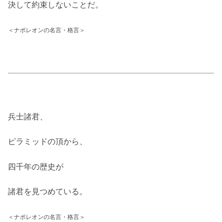
決して約束しないことだ。
＜ナポレオンの名言・格言＞
兵士諸君、
ピラミッドの頂から、
四千年の歴史が
諸君を見つめている。
＜ナポレオンの名言・格言＞