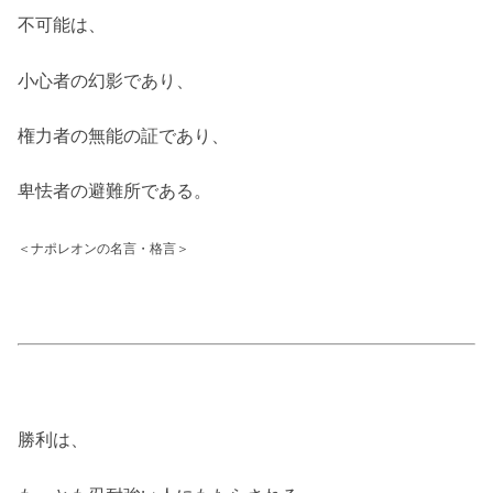
不可能は、
小心者の幻影であり、
権力者の無能の証であり、
卑怯者の避難所である。
＜ナポレオンの名言・格言＞
勝利は、