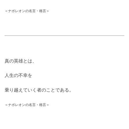
＜ナポレオンの名言・格言＞
真の英雄とは、
人生の不幸を
乗り越えていく者のことである。
＜ナポレオンの名言・格言＞