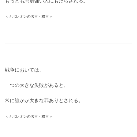
もっとも忍耐強い人にもたらされる。
＜ナポレオンの名言・格言＞
戦争においては、
一つの大きな失敗があると、
常に誰かが大きな罪ありとされる。
＜ナポレオンの名言・格言＞