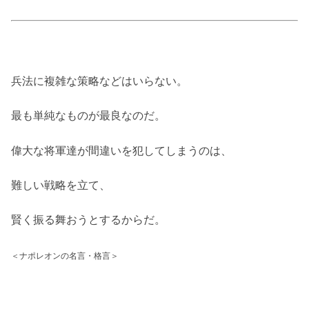
兵法に複雑な策略などはいらない。
最も単純なものが最良なのだ。
偉大な将軍達が間違いを犯してしまうのは、
難しい戦略を立て、
賢く振る舞おうとするからだ。
＜ナポレオンの名言・格言＞