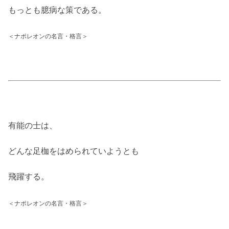
もっとも臆病な策である。
＜ナポレオンの名言・格言＞
有能の士は、
どんな足枷をはめられていようとも
飛躍する。
＜ナポレオンの名言・格言＞