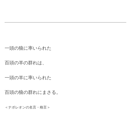
一頭の狼に率いられた
百頭の羊の群れは、
一頭の羊に率いられた
百頭の狼の群れにまさる。
＜ナポレオンの名言・格言＞